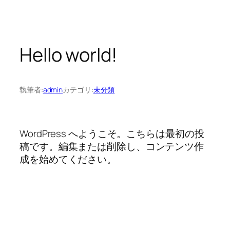
内
容
を
Hello world!
ス
キ
ッ
執筆者:
admin
カテゴリ:
未分類
プ
WordPress へようこそ。こちらは最初の投
稿です。編集または削除し、コンテンツ作
成を始めてください。