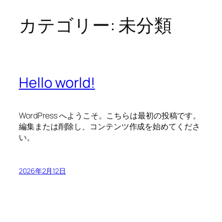
カテゴリー:
未分類
内
容
を
ス
キ
Hello world!
ッ
プ
WordPress へようこそ。こちらは最初の投稿です。
編集または削除し、コンテンツ作成を始めてくださ
い。
2026年2月12日